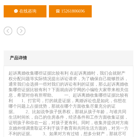
在线咨询
15261806696
产品详情
起诉离婚收集哪些证据比较有利 在起诉离婚时，我们会就财产
权分配问题等实际情况提出诉讼请求，为了确保自己能够胜诉，
通常我们会选择一些对我们的诉讼有利的证据，那么起诉离婚收
集哪些证据比较有利？下面就由诉宁网的小编给大家带来相关信
息，希望对你有所帮助。 一、起诉离婚收集哪些证据比较有
利 1、打官司，打的就是证据，离婚诉讼也是如此，你想在
哪个问题上占据优势，那就在哪个方面收集尽量充分的证
据。 2、比如说争孩子抚养权，那就从孩子年龄，与谁共同
生活时间长，自己的住房条件，经济条件和工作方面收集证据，
证明孩子和你在一起，对孩子更有利。同时，收集并提供对方南
京婚外情调查取证不利于孩子教育和共同生活方面的，对另一方
不利的证据。 3、如果对方有过错，想多分财产，那就尽可