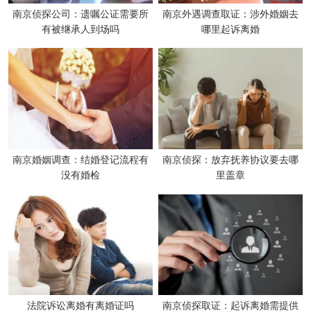
南京侦探公司：遗嘱公证需要所
南京外遇调查取证：涉外婚姻去
有被继承人到场吗
哪里起诉离婚
南京婚姻调查：结婚登记流程有
南京侦探：放弃抚养协议要去哪
没有婚检
里盖章
法院诉讼离婚有离婚证吗
南京侦探取证：起诉离婚需提供