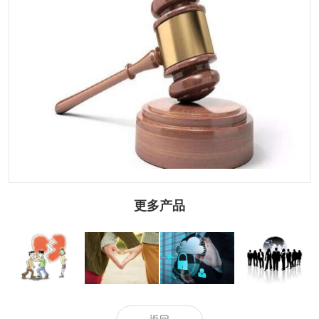
更多产品
南京侦探：有小
怀孕了想离婚要
家庭暴力离婚孩
离婚协议书签字
孩了离婚怎么办-
怎样才行
子归谁
后多久失效