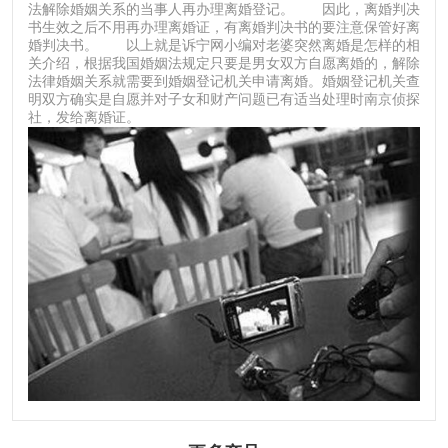
法解除婚姻关系的当事人再办理离婚登记。 因此，离婚判决
书生效之后不用再办理离婚证，有离婚判决书的要注意保管好离
婚判决书。 以上就是诉宁网小编对老婆突然离婚是怎样的相
关介绍，根据我国婚姻法规定只要是男女双方自愿离婚的，解除
法律婚姻关系就需要到婚姻登记机关申请离婚。婚姻登记机关查
明双方确实是自愿并对子女和财产问题已有适当处理时南京侦探
社，发给离婚证。