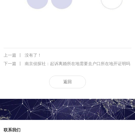
上一篇
丨
没有了！
下一篇
丨
南京侦探社：起诉离婚所在地需要去户口所在地开证明吗
返回
联系我们